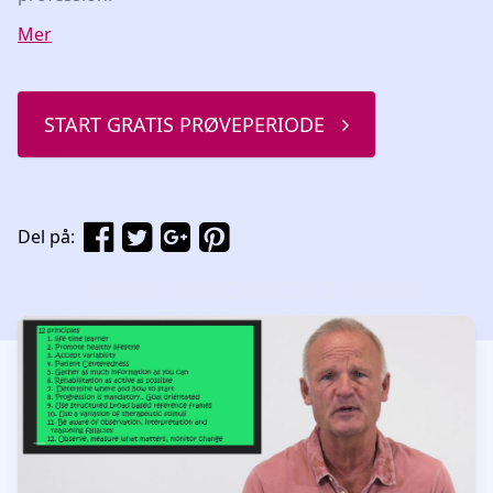
Mer
START GRATIS PRØVEPERIODE
Del på:
Watch our video to learn more