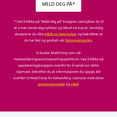
MELD DEG PÅ*
* Ved å klikke på "Meld deg på" knappen, samtykker du til
at vi kan sende deg nyheter og tilbud via e-post. Samtidig
aksepterer du våre
Vilkår og betingelser
, og bekrefeter at
du har lest og godtatt vår
Personvernpolicy
.
Vi bruker MailChimp som vår
markedsføringsautomatiseringsplattform. Ved å klikke på
oppdateringsknappen ovenfor for å sende inn dette
skjemaet, bekrefter du at informasjonen du oppgir, blir
overført til MailChimp for behandling i samsvar med deres
personvernregler
og
vilkår
.