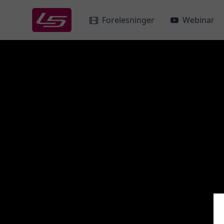
Forelesninger
Webinar