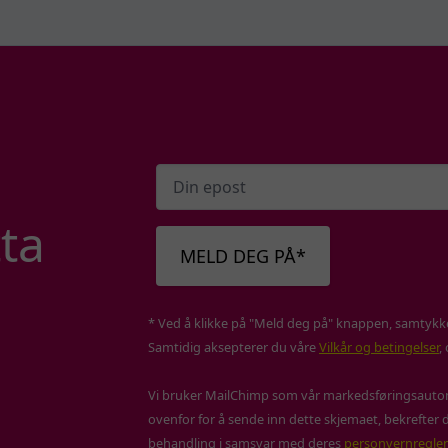
ta
MELD DEG PÅ*
* Ved å klikke på "Meld deg på" knappen, samtykker
Samtidig aksepterer du våre
Vilkår og betingelser
,
Vi bruker MailChimp som vår markedsføringsautom
ovenfor for å sende inn dette skjemaet, bekrefter d
behandling i samsvar med deres
personvernregler