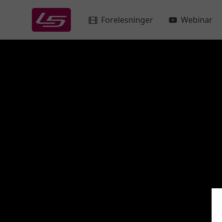
Forelesninger
Webinar