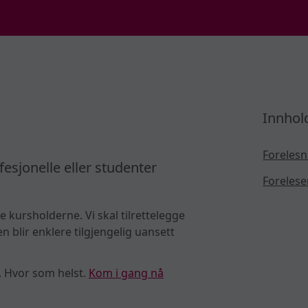
Innhol
Forelesn
fesjonelle eller studenter
Forelese
e kursholderne. Vi skal tilrettelegge
 blir enklere tilgjengelig uansett
. Hvor som helst.
Kom i gang nå