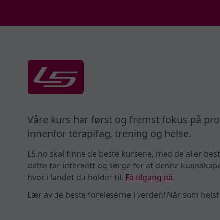
Våre kurs har først og fremst fokus på pro
innenfor terapifag, trening og helse.
L5.no skal finne de beste kursene, med de aller best
dette for internett og sørge for at denne kunnskapen
hvor i landet du holder til.
Få tilgang nå
.
Lær av de beste foreleserne i verden! Når som helst