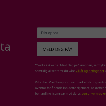
ta
MELD DEG PÅ*
* Ved å klikke på "Meld deg på" knappen, samtykker
Samtidig aksepterer du våre
Vilkår og betingelser
,
Vi bruker MailChimp som vår markedsføringsautom
ovenfor for å sende inn dette skjemaet, bekrefter d
behandling i samsvar med deres
personvernregler