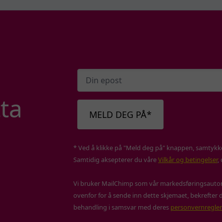
ta
MELD DEG PÅ*
* Ved å klikke på "Meld deg på" knappen, samtykker
Samtidig aksepterer du våre
Vilkår og betingelser
,
Vi bruker MailChimp som vår markedsføringsautom
ovenfor for å sende inn dette skjemaet, bekrefter d
behandling i samsvar med deres
personvernregler