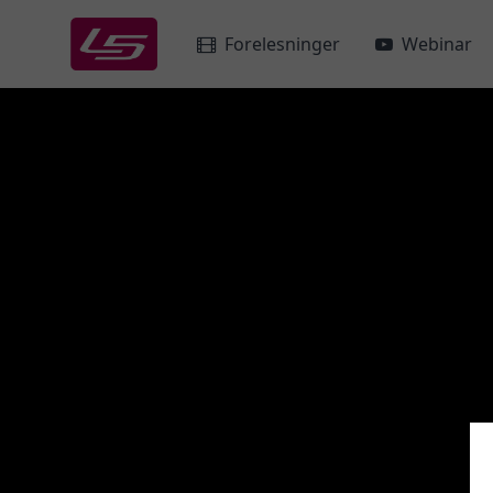
Forelesninger
Webinar