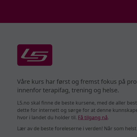
Våre kurs har først og fremst fokus på pro
innenfor terapifag, trening og helse.
L5.no skal finne de beste kursene, med de aller best
dette for internett og sørge for at denne kunnskapen
hvor i landet du holder til.
Få tilgang nå
.
Lær av de beste foreleserne i verden! Når som helst