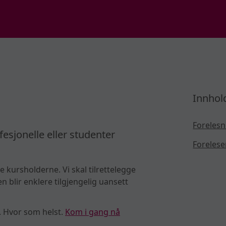
Innhol
Forelesn
fesjonelle eller studenter
Forelese
e kursholderne. Vi skal tilrettelegge
 blir enklere tilgjengelig uansett
. Hvor som helst.
Kom i gang nå