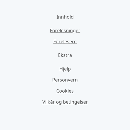
Innhold
Forelesninger
Forelesere
Ekstra
Hjelp
Personvern
Cookies
Vilkår og betingelser