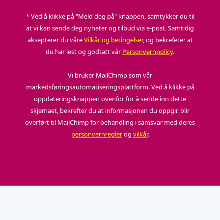
* Ved å klikke på "Meld deg på" knappen, samtykker du til
at vi kan sende deg nyheter og tilbud via e-post. Samtidig
aksepterer du våre
Vilkår og betingelser
, og bekrefeter at
du har lest og godtatt vår
Personvernpolicy
.
Vi bruker MailChimp som vår
markedsføringsautomatiseringsplattform. Ved å klikke på
oppdateringsknappen ovenfor for å sende inn dette
skjemaet, bekrefter du at informasjonen du oppgir, blir
overført til MailChimp for behandling i samsvar med deres
personvernregler
og
vilkår
.