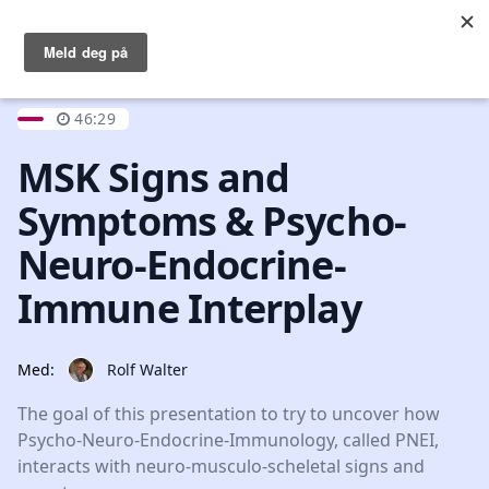
Logg inn
Open main menu
46:29
MSK Signs and
Symptoms & Psycho-
Neuro-Endocrine-
Immune Interplay
Med:
Rolf Walter
The goal of this presentation to try to uncover how
Psycho-Neuro-Endocrine-Immunology, called PNEI,
interacts with neuro-musculo-scheletal signs and