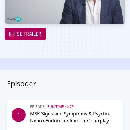
SE TRAILER
Episoder
EPISODE .
RUN TIME 46:29
MSK Signs and Symptoms & Psycho-
1
Neuro-Endocrine-Immune Interplay