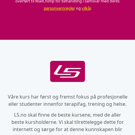
overført til MailChimp for behandling i samsvar med deres
personvernregler
og
vilkår
.
Våre kurs har først og fremst fokus på profesjonelle
eller studenter innenfor terapifag, trening og helse.
L5.no skal finne de beste kursene, med de aller
beste kursholderne. Vi skal tilrettelegge dette for
internett og sørge for at denne kunnskapen blir