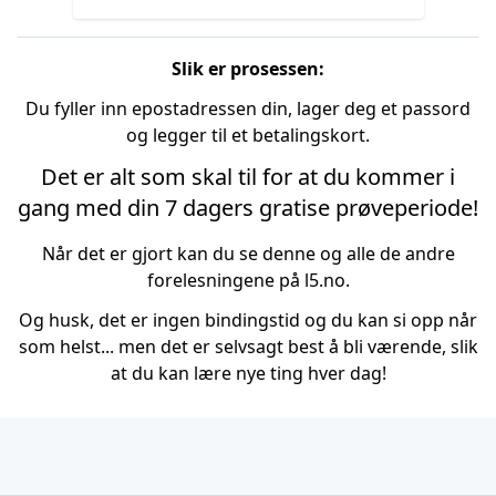
Slik er prosessen:
Du fyller inn epostadressen din, lager deg et passord
og legger til et betalingskort.
Det er alt som skal til for at du kommer i
gang med din 7 dagers gratise prøveperiode!
Når det er gjort kan du se denne og alle de andre
forelesningene på l5.no.
Og husk, det er ingen bindingstid og du kan si opp når
som helst... men det er selvsagt best å bli værende, slik
at du kan lære nye ting hver dag!