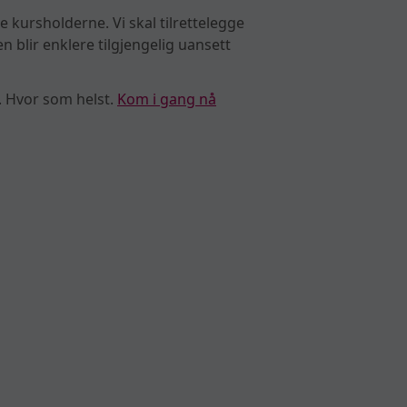
16
e kursholderne. Vi skal tilrettelegge
 blir enklere tilgjengelig uansett
17
. Hvor som helst.
Kom i gang nå