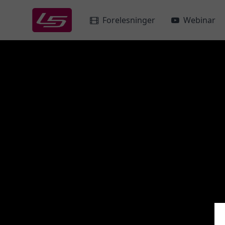
Forelesninger
Webinar